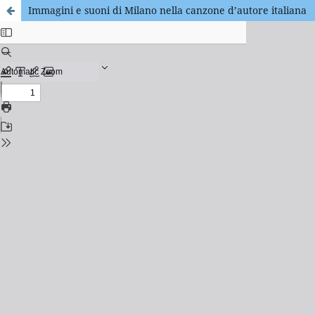
Immagini e suoni di Milano nella canzone d’autore italiana