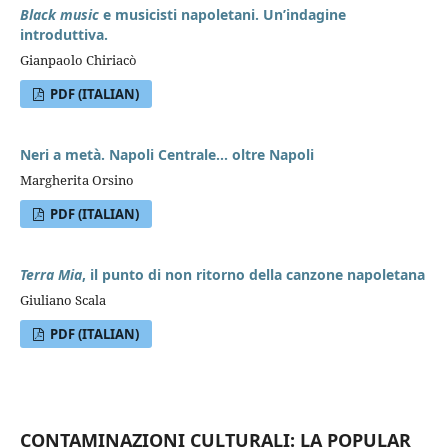
Black music
e musicisti napoletani. Un’indagine
introduttiva.
Gianpaolo Chiriacò
PDF (ITALIAN)
Neri a metà. Napoli Centrale... oltre Napoli
Margherita Orsino
PDF (ITALIAN)
Terra Mia
, il punto di non ritorno della canzone napoletana
Giuliano Scala
PDF (ITALIAN)
CONTAMINAZIONI CULTURALI: LA POPULAR