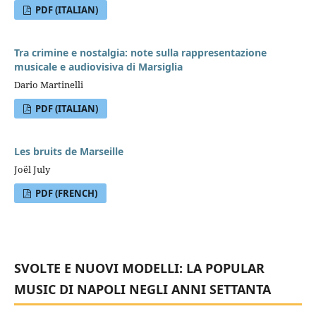
PDF (ITALIAN)
Tra crimine e nostalgia: note sulla rappresentazione
musicale e audiovisiva di Marsiglia
Dario Martinelli
PDF (ITALIAN)
Les bruits de Marseille
Joël July
PDF (FRENCH)
SVOLTE E NUOVI MODELLI: LA POPULAR
MUSIC DI NAPOLI NEGLI ANNI SETTANTA