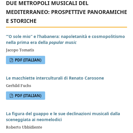
DUE METROPOLI MUSICALI DEL
MEDITERRANEO: PROSPETTIVE PANORAMICHE
E STORICHE
“’O sole mio” e l’habanera: napoletanità e cosmopolitismo
nella prima era della
popular music
Jacopo Tomatis
PDF (ITALIAN)
Le macchiette interculturali di Renato Carosone
Gerhild Fuchs
PDF (ITALIAN)
La figura del guappo e le sue declinazioni musicali dalla
sceneggiata ai neomelodici
Roberto Ubbidiente