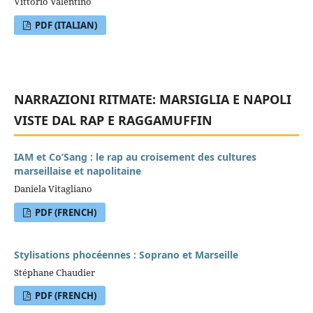
Vittorio Valentino
PDF (ITALIAN)
NARRAZIONI RITMATE: MARSIGLIA E NAPOLI
VISTE DAL RAP E RAGGAMUFFIN
IAM et Co’Sang : le rap au croisement des cultures
marseillaise et napolitaine
Daniela Vitagliano
PDF (FRENCH)
Stylisations phocéennes : Soprano et Marseille
Stéphane Chaudier
PDF (FRENCH)