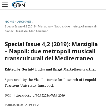
HOME
/
ARCHIVES
/
Special Issue 4,2 (2019): Marsiglia – Napoli: due metropoli musicali
transculturali del Mediterraneo
Special Issue 4,2 (2019): Marsiglia
– Napoli: due metropoli musicali
transculturali del Mediterraneo
Edited by Gerhild Fuchs and Birgit Mertz-Baumgartner
Sponsored by the Vice-Rectorate for Research of Leopold-
Franzens-University Innsbruck
DOI:
https://doi.org/10.15203/ATeM_2019
PUBLISHED:
2019-11-28